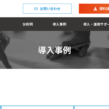
お問い合わせ
資料
分析例
導入事例
導入・運用サポ
導入事例