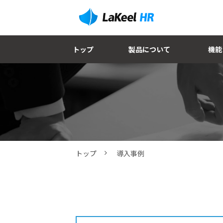
トップ
製品について
機能
トップ
導入事例