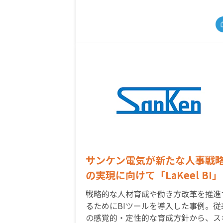
サンケン電気が新たな人事戦
の実現に向けて「LaKeel BI」
の導入を決定～ 働き方改革や
戦略的な人材育成や働き方改革を推進
略的な人材育成を目指す ～
るためにBIツールを導入した事例。従
の感覚的・定性的な育成方針から、ス