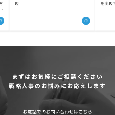
育
現
を実現す
メントの精度向上を実現
の
立
まずはお気軽にご相談ください
戦略人事のお悩みにお応えします
お電話でのお問い合わせはこちら