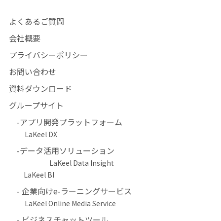
よくあるご質問
会社概要
プライバシーポリシー
お問い合わせ
資料ダウンロード
グループサイト
-
アプリ開発プラットフォーム
LaKeel DX
-データ活用ソリューション
LaKeel Data Insight
LaKeel BI
- 企業向けe-ラーニングサービス
LaKeel Online Media Service
- ビジネスチャットツール