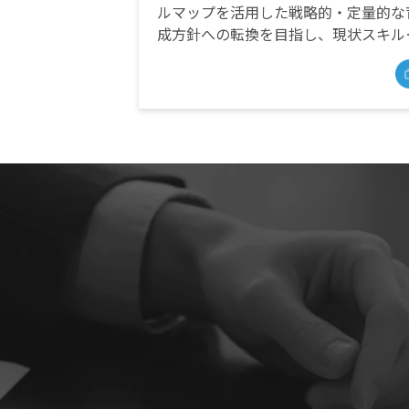
ルマップを活用した戦略的・定量的な
成方針への転換を目指し、現状スキル
可視化や将来予測、最適な人事計画の
案に貢献。