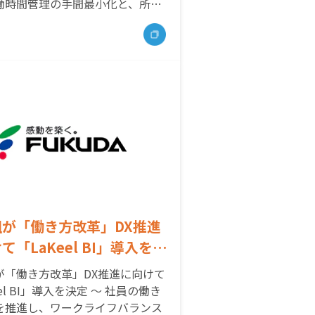
働時間管理の手間最小化と、所定
時間の抑制へとつなげます。
が「働き方改革」DX推進
て「LaKeel BI」導入を
～社員の働き方改革を推進
が「働き方改革」DX推進に向けて
ワークライフバランスを実
eel BI」導入を決定 ～ 社員の働き
を推進し、ワークライフバランス
る～