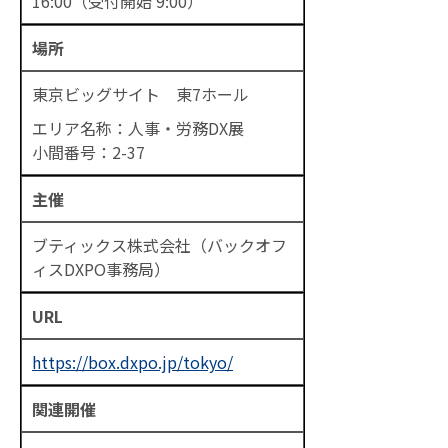
16:00（受付開始 9:00）
場所
東京ビッグサイト 東7ホール
エリア名称：人事・労務DX展
小間番号：2-37
主催
ブティックス株式会社（バックオフ
ィスDXPO事務局）
URL
https://box.dxpo.jp/tokyo/
関連開催