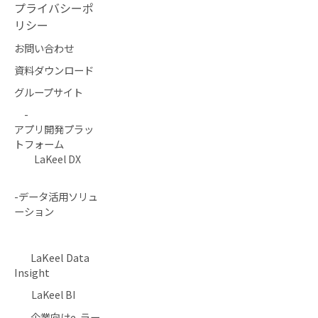
プライバシーポ
リシー
お問い合わせ
資料ダウンロード
グループサイト
-
アプリ開発プラッ
トフォーム
LaKeel DX
-データ活用ソリュ
ーション
LaKeel Data
Insight
LaKeel BI
- 企業向けe-ラー