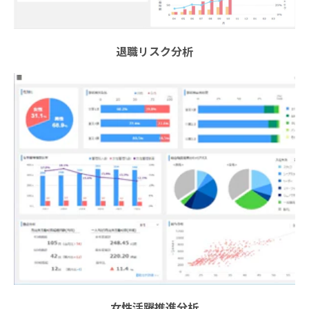
退職リスク分析
女性活躍推進分析