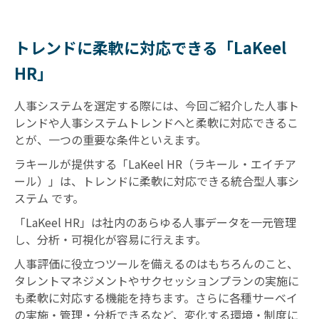
トレンドに柔軟に対応できる「LaKeel
HR」
人事システムを選定する際には、今回ご紹介した人事ト
レンドや人事システムトレンドへと柔軟に対応できるこ
とが、一つの重要な条件といえます。
ラキールが提供する「LaKeel HR（ラキール・エイチア
ール）」は、トレンドに柔軟に対応できる統合型人事シ
ステム です。
「LaKeel HR」は社内のあらゆる人事データを一元管理
し、分析・可視化が容易に行えます。
人事評価に役立つツールを備えるのはもちろんのこと、
タレントマネジメントやサクセッションプランの実施に
も柔軟に対応する機能を持ちます。さらに各種サーベイ
の実施・管理・分析できるなど、変化する環境・制度に