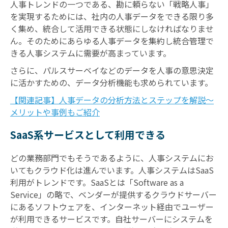
人事トレンドの一つである、勘に頼らない「戦略人事」
を実現するためには、社内の人事データをできる限り多
く集め、統合して活用できる状態にしなければなりませ
ん。そのためにあらゆる人事データを集約し統合管理で
きる人事システムに需要が高まっています。
さらに、パルスサーベイなどのデータを人事の意思決定
に活かすための、データ分析機能も求められています。
【関連記事】人事データの分析方法とステップを解説～
メリットや事例もご紹介
SaaS系サービスとして利用できる
どの業務部門でもそうであるように、人事システムにお
いてもクラウド化は進んでいます。人事システムはSaaS
利用がトレンドです。SaaSとは「Software as a
Service」の略で、ベンダーが提供するクラウドサーバー
にあるソフトウェアを、インターネット経由でユーザー
が利用できるサービスです。自社サーバーにシステムを