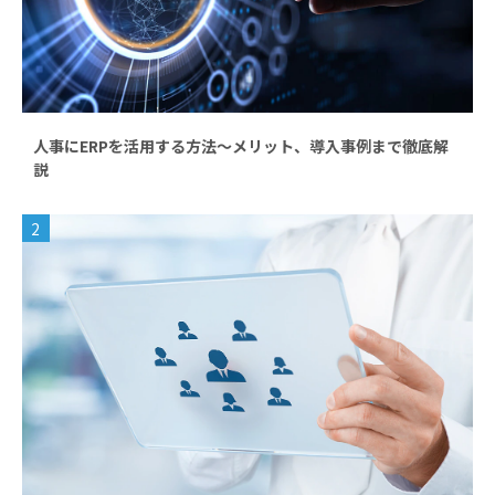
人事にERPを活用する方法～メリット、導入事例まで徹底解
説
2