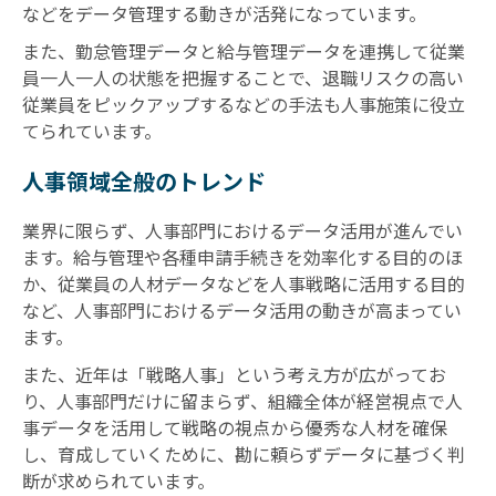
などをデータ管理する動きが活発になっています。
また、勤怠管理データと給与管理データを連携して従業
員一人一人の状態を把握することで、退職リスクの高い
従業員をピックアップするなどの手法も人事施策に役立
てられています。
人事領域全般のトレンド
業界に限らず、人事部門におけるデータ活用が進んでい
ます。給与管理や各種申請手続きを効率化する目的のほ
か、従業員の人材データなどを人事戦略に活用する目的
など、人事部門におけるデータ活用の動きが高まってい
ます。
また、近年は「戦略人事」という考え方が広がってお
り、人事部門だけに留まらず、組織全体が経営視点で人
事データを活用して戦略の視点から優秀な人材を確保
し、育成していくために、勘に頼らずデータに基づく判
断が求められています。