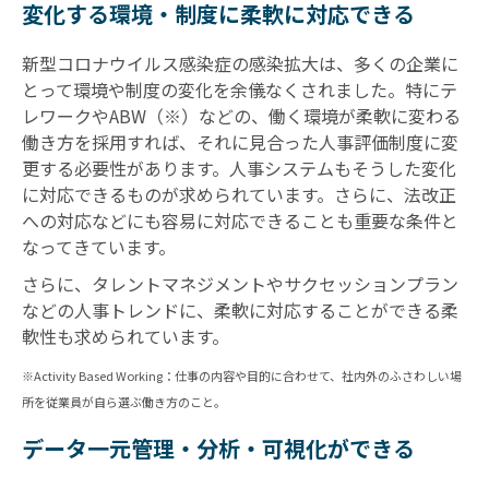
変化する環境・制度に柔軟に対応できる
新型コロナウイルス感染症の感染拡大は、多くの企業に
とって環境や制度の変化を余儀なくされました。特にテ
レワークやABW（※）などの、働く環境が柔軟に変わる
働き方を採用すれば、それに見合った人事評価制度に変
更する必要性があります。人事システムもそうした変化
に対応できるものが求められています。さらに、法改正
への対応などにも容易に対応できることも重要な条件と
なってきています。
さらに、タレントマネジメントやサクセッションプラン
などの人事トレンドに、柔軟に対応することができる柔
軟性も求められています。
※Activity Based Working：仕事の内容や目的に合わせて、社内外のふさわしい場
所を従業員が自ら選ぶ働き方のこと。
データ一元管理・分析・可視化ができる