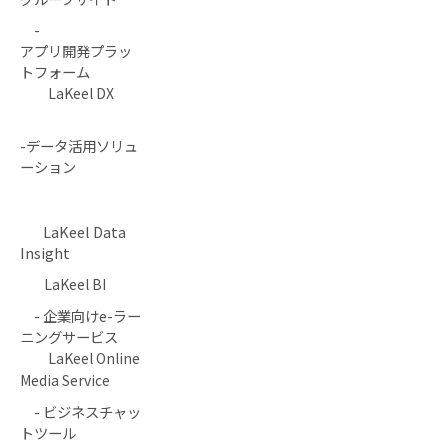
-
アプリ開発プラッ
トフォーム
LaKeel DX
-データ活用ソリュ
ーション
LaKeel Data
Insight
LaKeel BI
- 企業向けe-ラー
ニングサービス
LaKeel Online
Media Service
- ビジネスチャッ
トツール