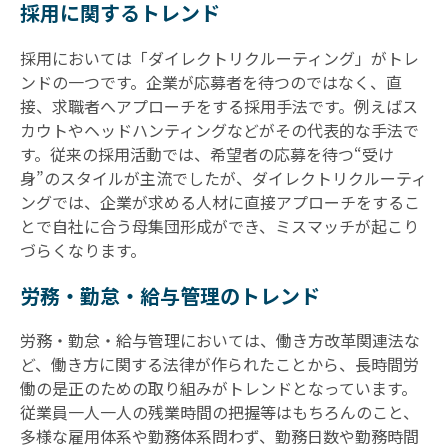
採用に関するトレンド
採用においては「ダイレクトリクルーティング」がトレ
ンドの一つです。企業が応募者を待つのではなく、直
接、求職者へアプローチをする採用手法です。例えばス
カウトやヘッドハンティングなどがその代表的な手法で
す。従来の採用活動では、希望者の応募を待つ“受け
身”のスタイルが主流でしたが、ダイレクトリクルーティ
ングでは、企業が求める人材に直接アプローチをするこ
とで自社に合う母集団形成ができ、ミスマッチが起こり
づらくなります。
労務・勤怠・給与管理のトレンド
労務・勤怠・給与管理においては、働き方改革関連法な
ど、働き方に関する法律が作られたことから、長時間労
働の是正のための取り組みがトレンドとなっています。
従業員一人一人の残業時間の把握等はもちろんのこと、
多様な雇用体系や勤務体系問わず、勤務日数や勤務時間