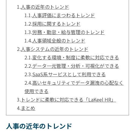
1.
人事の近年のトレンド
1.1.
人事評価にまつわるトレンド
1.2.
採用に関するトレンド
1.3.
労務・勤怠・給与管理のトレンド
1.4.
人事領域全般のトレンド
2.
人事システムの近年のトレンド
2.1.
変化する環境・制度に柔軟に対応できる
2.2.
データ一元管理・分析・可視化ができる
2.3.
SaaS系サービスとして利用できる
2.4.
高いセキュリティでデータ漏洩の心配なく
使用できる
3.
トレンドに柔軟に対応できる「LaKeel HR」
4.
まとめ
人事の近年のトレンド