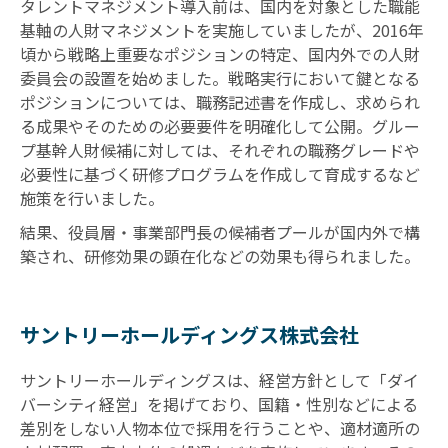
タレントマネジメント導入前は、国内を対象とした職能
基軸の人財マネジメントを実施していましたが、2016年
頃から戦略上重要なポジションの特定、国内外での人財
委員会の設置を始めました。戦略実行において鍵となる
ポジションについては、職務記述書を作成し、求められ
る成果やそのための必要要件を明確化して公開。グルー
プ基幹人財候補に対しては、それぞれの職務グレードや
必要性に基づく研修プログラムを作成して育成するなど
施策を行いました。
結果、役員層・事業部門長の候補者プールが国内外で構
築され、研修効果の顕在化などの効果も得られました。
サントリーホールディングス株式会社
サントリーホールディングスは、経営方針として「ダイ
バーシティ経営」を掲げており、国籍・性別などによる
差別をしない人物本位で採用を行うことや、適材適所の