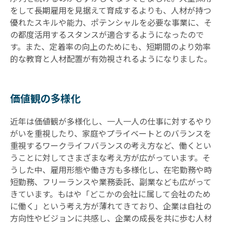
をして長期雇用を見据えて育成するよりも、人材が持つ
優れたスキルや能力、ポテンシャルを必要な事業に、そ
の都度活用するスタンスが適合するようになったので
す。また、定着率の向上のためにも、短期間のより効率
的な教育と人材配置が有効視されるようになりました。
価値観の多様化
近年は価値観が多様化し、一人一人の仕事に対するやり
がいを重視したり、家庭やプライベートとのバランスを
重視するワークライフバランスの考え方など、働くとい
うことに対してさまざまな考え方が広がっています。そ
うした中、雇用形態や働き方も多様化し、在宅勤務や時
短勤務、フリーランスや業務委託、副業なども広がって
きています。もはや「どこかの会社に属して会社のため
に働く」という考え方が薄れてきており、企業は自社の
方向性やビジョンに共感し、企業の成長を共に歩む人材