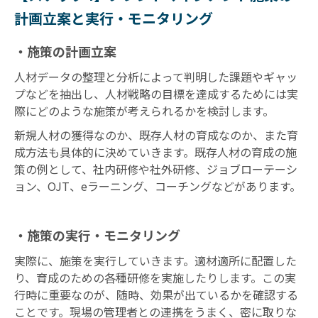
計画立案と実行・モニタリング
・施策の計画立案
人材データの整理と分析によって判明した課題やギャッ
プなどを抽出し、人材戦略の目標を達成するためには実
際にどのような施策が考えられるかを検討します。
新規人材の獲得なのか、既存人材の育成なのか、また育
成方法も具体的に決めていきます。既存人材の育成の施
策の例として、社内研修や社外研修、ジョブローテーシ
ョン、OJT、eラーニング、コーチングなどがあります。
・施策の実行・モニタリング
実際に、施策を実行していきます。適材適所に配置した
り、育成のための各種研修を実施したりします。この実
行時に重要なのが、随時、効果が出ているかを確認する
ことです。現場の管理者との連携をうまく、密に取りな