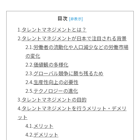
目次
[非表示]
1.
タレントマネジメントとは？
2.
タレントマネジメントが日本で注目される背景
2.1.
労働者の流動化や人口減少などの労働市場
の変化
2.2.
価値観の多様化
2.3.
グローバル競争に勝ち残るため
2.4.
生産性向上の必要性
2.5.
テクノロジーの進化
3.
タレントマネジメントの目的
4.
タレントマネジメントを行うメリット・デメリ
ット
4.1.
メリット
4.2.
デメリット