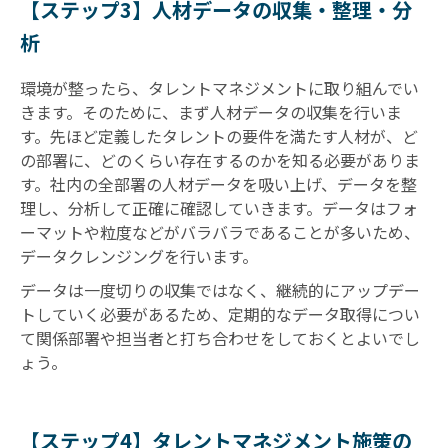
【ステップ3】人材データの収集・整理・分
析
環境が整ったら、タレントマネジメントに取り組んでい
きます。そのために、まず人材データの収集を行いま
す。先ほど定義したタレントの要件を満たす人材が、ど
の部署に、どのくらい存在するのかを知る必要がありま
す。社内の全部署の人材データを吸い上げ、データを整
理し、分析して正確に確認していきます。データはフォ
ーマットや粒度などがバラバラであることが多いため、
データクレンジングを行います。
データは一度切りの収集ではなく、継続的にアップデー
トしていく必要があるため、定期的なデータ取得につい
て関係部署や担当者と打ち合わせをしておくとよいでし
ょう。
【ステップ4】タレントマネジメント施策の