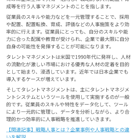
成等を行う人事マネジメントのことを指します。
従業員のスキルや能力などを一元管理することで、採用
や配置、配置転換、育成、評価などの人事施策をより効
率的に行えます。従業員にとっても、自分のスキルや能
力に合った配属や教育が受けられ、企業で最大限に自分
自身の可能性を発揮することが可能になります。
タレントマネジメントは米国で1990年代に発祥し、人材
の流動化が激しい市場における優秀な人材の定着を目的
として始まり、浸透しています。近年では日本企業でも
導入するケースが増えています。
そしてタレントマネジメントは、主にタレントマネジメ
ントシステムというツールを使用して実施するのが一般
的です。従業員のスキルや特性をデータ化して、ツール
により一元的に管理し、データを分析しながら、より合
理的かつ効率的に人事戦略を推進していきます。
【関連記事】戦略人事とは？企業事例や人事戦略との違
いを解説