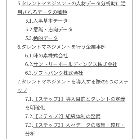
5.
タレントマネジメントの人材データ分析時に活
用されるデータの種類
5.1.
人事基本データ
5.2.
意識・志向データ
5.3.
動的データ
6.
タレントマネジメントを行う企業事例
6.1.
味の素株式会社
6.2.
サントリーホールディングス株式会社
6.3.
ソフトバンク株式会社
7.
タレントマネジメントを導入する際の5つのステ
ップ
7.1.
【ステップ1】導入目的とタレントの定義
を明確化
7.2.
【ステップ2】組織体制の整備
7.3.
【ステップ3】人材データの収集・整理・
分析