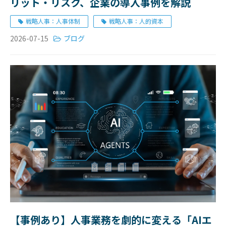
リット・リスク、企業の導入事例を解説
戦略人事：人事体制
戦略人事：人的資本
2026-07-15
ブログ
【事例あり】人事業務を劇的に変える「AIエ