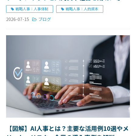
ポイント
戦略人事：人事体制
戦略人事：人的資本
お知らせ
2026-07-15
ブログ
【図解】AI人事とは？主要な活用例10選やメ