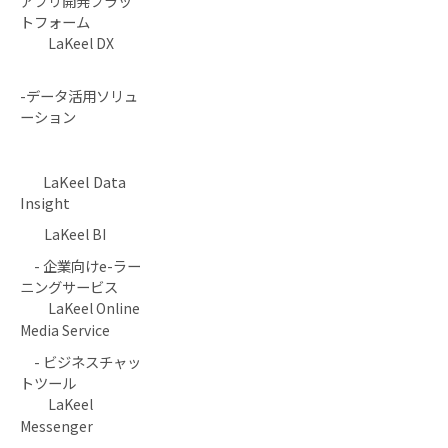
アプリ開発プラッ
トフォーム
LaKeel DX
-データ活用ソリュ
ーション
LaKeel Data
Insight
LaKeel BI
- 企業向けe-ラー
ニングサービス
LaKeel Online
Media Service
- ビジネスチャッ
トツール
LaKeel
Messenger