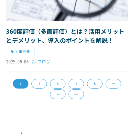
360度評価（多面評価）とは？活用メリット
とデメリット、導入のポイントを解説！
人事評価
2025-08-06
ブログ
1
2
3
4
5
…
>
>>