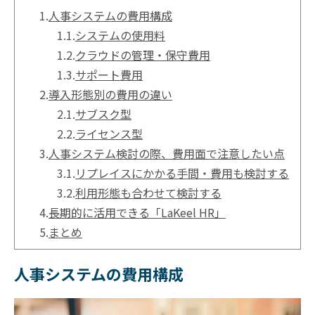
1.
人事システムの費用構成
1.1.
システムの使用料
1.2.
クラウドの管理・保守費用
1.3.
サポート費用
2.
導入形態別の費用の違い
2.1.
サブスク型
2.2.
ライセンス型
3.
人事システム検討の際、費用面で注意したい点
3.1.
リプレイスにかかる手間・費用も検討する
3.2.
利用形態も合わせて検討する
4.
長期的に活用できる「LaKeel HR」
5.
まとめ
人事システムの費用構成