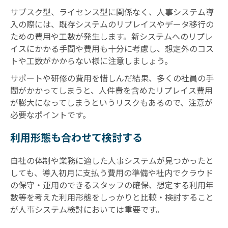
サブスク型、ライセンス型に関係なく、人事システム導
入の際には、既存システムのリプレイスやデータ移行の
ための費用や工数が発生します。新システムへのリプレ
イスにかかる手間や費用も十分に考慮し、想定外のコス
トや工数がかからない様に注意しましょう。
サポートや研修の費用を惜しんだ結果、多くの社員の手
間がかかってしまうと、人件費を含めたリプレイス費用
が膨大になってしまうというリスクもあるので、注意が
必要なポイントです。
利用形態も合わせて検討する
自社の体制や業務に適した人事システムが見つかったと
しても、導入初月に支払う費用の準備や社内でクラウド
の保守・運用のできるスタッフの確保、想定する利用年
数等を考えた利用形態をしっかりと比較・検討すること
が人事システム検討においては重要です。