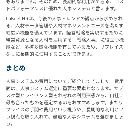
もありません。そのため、長期的な利用ができる、コス
トパフォーマンスに優れた人事システムと言えます。
LaKeel HRは、今後の人事トレンドの観点から求められ
る、人材データ管理や人材マネジメントニーズを満たす
幅広い機能を備えています。経営戦略を実現するために
経営資源となる人材を活用する「戦略人事」に役立つ機
能など、多種多様な機能を有しているため、リプレイス
なしに長期的に使用することができます。
まとめ
人事システムの費用についてご紹介してきました。費用
面は、人事システム選定に重要な要素となります。サブ
スク型とライセンス型それぞれの利用形態から、自社に
最も合ったものを選定するのをおすすめします。またリ
プレイスの手間や費用という視点や、長期的な利用とい
う視点も取り入れて、最適な人事システムを選びましょ
う。