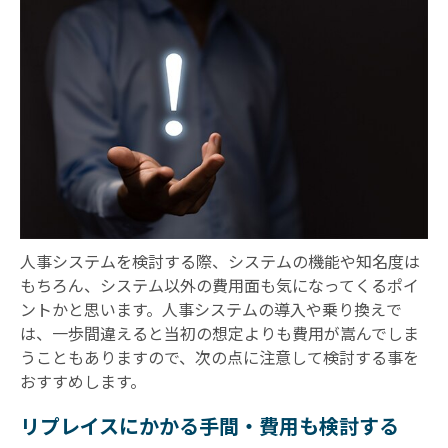
人事システムを検討する際、システムの機能や知名度は
もちろん、システム以外の費用面も気になってくるポイ
ントかと思います。人事システムの導入や乗り換えで
は、一歩間違えると当初の想定よりも費用が嵩んでしま
うこともありますので、次の点に注意して検討する事を
おすすめします。
リプレイスにかかる手間・費用も検討する