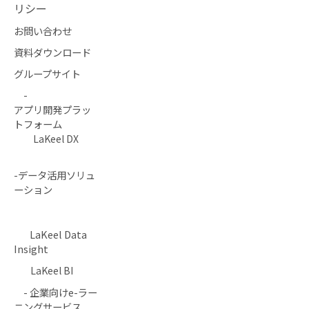
リシー
お問い合わせ
資料ダウンロード
グループサイト
-
アプリ開発プラッ
トフォーム
LaKeel DX
-データ活用ソリュ
ーション
LaKeel Data
Insight
LaKeel BI
- 企業向けe-ラー
ニングサービス