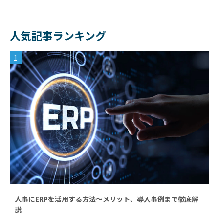
人気記事ランキング
1
人事にERPを活用する方法～メリット、導入事例まで徹底解
説