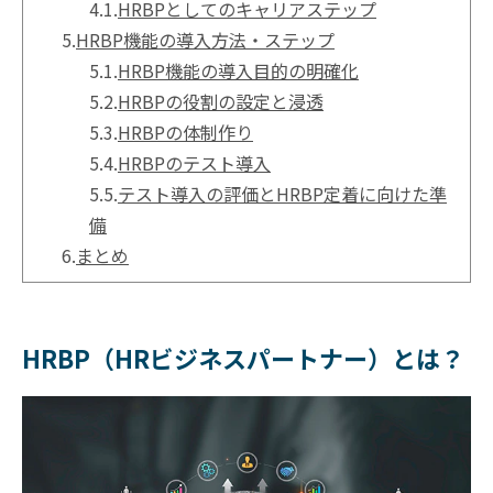
4.1.
HRBPとしてのキャリアステップ
5.
HRBP機能の導入方法・ステップ
5.1.
HRBP機能の導入目的の明確化
5.2.
HRBPの役割の設定と浸透
5.3.
HRBPの体制作り
5.4.
HRBPのテスト導入
5.5.
テスト導入の評価とHRBP定着に向けた準
備
6.
まとめ
HRBP（HRビジネスパートナー）とは？