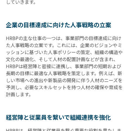
していきます。
企業の目標達成に向けた人事戦略の立案
HRBPの主な仕事の一つは、事業部門の目標達成に向け
た人事戦略の立案です。これには、企業のビジョンやミ
ッションに基づいた人事ポリシーの策定、組織の構造や
文化の最適化、そして人材の配置計画などが含まれ、
HRBPは経営陣と密接に連携し、事業部門の短期および
長期の目標に最適な人事戦略を策定します。例えば、新
しい市場への進出や新製品の開発に伴う人材のニーズを
予測し、必要なスキルセットを持つ人材の確保や育成を
計画します。
経営陣と従業員を繋いで組織連携を強化
HRBPは、経営陣と従業員を繋ぐ重要な役割を果たしま