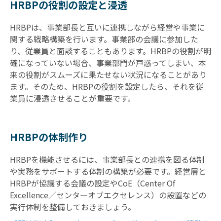
HRBPの役割の設定と浸透
HRBPは、事業部長と互いに連携しながら経営や事業に
関する戦略構築を行います。事業部の会議に参加した
り、従業員と面談することもあります。HRBPの役割が明
確になっていない場合、事業部門が戸惑ってしまい、本
来の役割がスムーズに果たせない状況になることがあり
ます。そのため、HRBPの役割を設定したら、それを従
業員に浸透させることが重要です。
HRBPの体制作り
HRBPを機能させるには、事業部長との連携を図る体制
や実務をサポートする体制の構築が必要です。経営層と
HRBPが協議する会議の設定やCoE（Center Of
Excellence／センターオブエクセレンス）の設置などの
実行体制を整備しておきましょう。