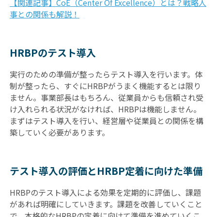
【関連記事】CoE（Center Of Excellence）とは？戦略人
事との関係も解説！
HRBPのテスト導入
実行のための準備が整ったらテスト導入を行います。体
制が整ったら、すぐにHRBPがうまく機能するとは限り
ません。事業部長はもちろん、従業員からも信頼され受
け入れられる状況がなければ、HRBPは機能しません。
まずはテスト導入を行い、経営層や従業員との関係を構
築していく必要があります。
テスト導入の評価とHRBP定着に向けた準備
HRBPのテスト導入による効果を定期的に評価し、課題
があれば明確にしていきます。課題を改善していくこと
で、本格的なHRBPの定着に向けて準備を進めていくこ