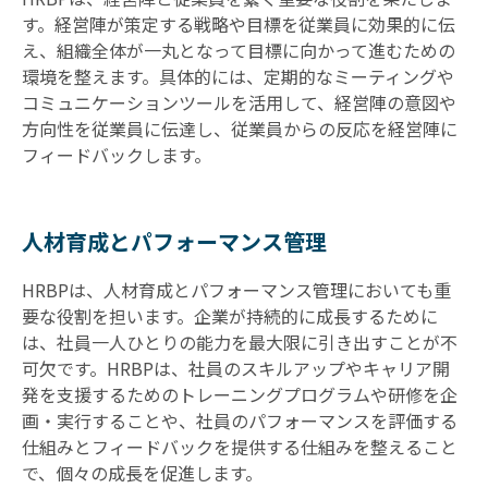
す。経営陣が策定する戦略や目標を従業員に効果的に伝
え、組織全体が一丸となって目標に向かって進むための
環境を整えます。具体的には、定期的なミーティングや
コミュニケーションツールを活用して、経営陣の意図や
方向性を従業員に伝達し、従業員からの反応を経営陣に
フィードバックします。
人材育成とパフォーマンス管理
HRBPは、人材育成とパフォーマンス管理においても重
要な役割を担います。企業が持続的に成長するために
は、社員一人ひとりの能力を最大限に引き出すことが不
可欠です。HRBPは、社員のスキルアップやキャリア開
発を支援するためのトレーニングプログラムや研修を企
画・実行することや、社員のパフォーマンスを評価する
仕組みとフィードバックを提供する仕組みを整えること
で、個々の成長を促進します。