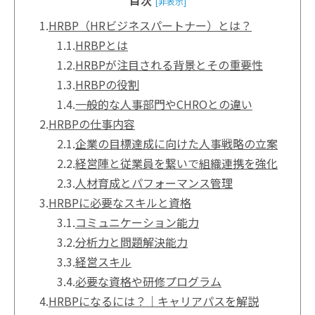
[非表示]
1.
HRBP（HRビジネスパートナー）とは？
1.1.
HRBPとは
1.2.
HRBPが注目される背景とその重要性
1.3.
HRBPの役割
1.4.
一般的な人事部門やCHROとの違い
2.
HRBPの仕事内容
2.1.
企業の目標達成に向けた人事戦略の立案
2.2.
経営陣と従業員を繋いで組織連携を強化
2.3.
人材育成とパフォーマンス管理
3.
HRBPに必要なスキルと資格
3.1.
コミュニケーション能力
3.2.
分析力と問題解決能力
3.3.
経営スキル
3.4.
必要な資格や研修プログラム
4.
HRBPになるには？｜キャリアパスを解説