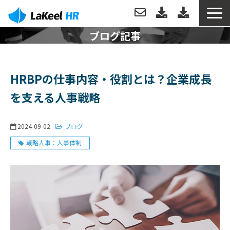
ブログ記事
トップ
製品について
HRBPの仕事内容・役割とは？企業成長
を支える人事戦略
機能
2024-09-02
ブログ
分析例
戦略人事：人事体制
導入事例
導入・運用サポート
お役立ち情報