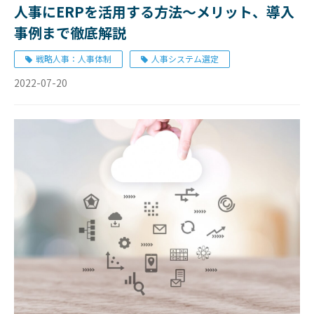
人事にERPを活用する方法～メリット、導入
事例まで徹底解説
戦略人事：人事体制
人事システム選定
2022-07-20