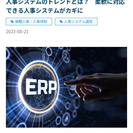
人事システムのトレンドとは？ 柔軟に対応
できる人事システムがカギに
戦略人事：人事体制
人事システム選定
2022-08-21