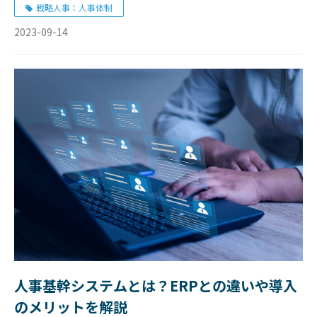
戦略人事：人事体制
2023-09-14
人事基幹システムとは？ERPとの違いや導入
のメリットを解説