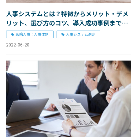
人事システムとは？特徴からメリット・デメ
リット、選び方のコツ、導入成功事例まで一
挙ご紹介！
戦略人事：人事体制
人事システム選定
2022-06-20