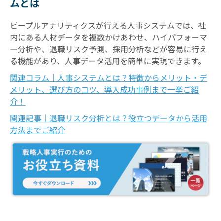
ムとは
ピープルアナリティクスが行える人事システムでは、社
内にある人材データを複数かけあわせ、ハイパフォーマ
ー分析や、退職リスク予測、採用分析などが容易に行え
る機能があり、人事データ活用を簡単に実現できます。
関連コラム｜人事システムとは？特徴からメリット・デ
メリット、選び方のコツ、導入成功事例まで一挙ご紹
介！
​​​​​​​関連記事｜退職リスク分析とは？役立つデータから活用
方法までご紹介