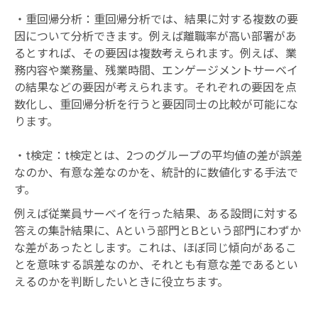
・重回帰分析：重回帰分析では、結果に対する複数の要
因について分析できます。例えば離職率が高い部署があ
るとすれば、その要因は複数考えられます。例えば、業
務内容や業務量、残業時間、エンゲージメントサーベイ
の結果などの要因が考えられます。それぞれの要因を点
数化し、重回帰分析を行うと要因同士の比較が可能にな
ります。
・t検定：t検定とは、2つのグループの平均値の差が誤差
なのか、有意な差なのかを、統計的に数値化する手法で
す。
例えば従業員サーベイを行った結果、ある設問に対する
答えの集計結果に、Aという部門とBという部門にわずか
な差があったとします。これは、ほぼ同じ傾向があるこ
とを意味する誤差なのか、それとも有意な差であるとい
えるのかを判断したいときに役立ちます。