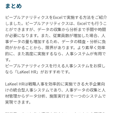
まとめ
ピープルアナリティクスをExcelで実施する方法をご紹介
しました。ピープルアナリティクスは、Excelでも行うこ
とができますが、データの収集から分析まで手間や時間
が必要になります。また、従業員数が増加した場合、人
事データの量も増加するため、データの精査・分析に負
荷がかかることから、限界があります。より素早く効率
的に、また高度に実施するなら、人事システムが有用で
す。
ピープルアナリティクスを行える人事システムをお探し
なら「LaKeel HR」がおすすめです。
LaKeel HRは戦略人事を効率的に実施できる大手企業向
けの統合型人事システムであり、人事データの収集と人
材管理からデータ分析、施策実行まで一つのシステムで
実現できます。