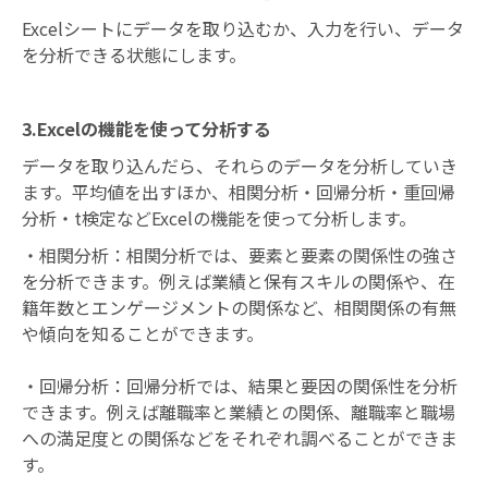
Excelシートにデータを取り込むか、入力を行い、データ
を分析できる状態にします。
3.Excelの機能を使って分析する
データを取り込んだら、それらのデータを分析していき
ます。平均値を出すほか、相関分析・回帰分析・重回帰
分析・t検定などExcelの機能を使って分析します。
・相関分析：相関分析では、要素と要素の関係性の強さ
を分析できます。例えば業績と保有スキルの関係や、在
籍年数とエンゲージメントの関係など、相関関係の有無
や傾向を知ることができます。
・回帰分析：回帰分析では、結果と要因の関係性を分析
できます。例えば離職率と業績との関係、離職率と職場
への満足度との関係などをそれぞれ調べることができま
す。