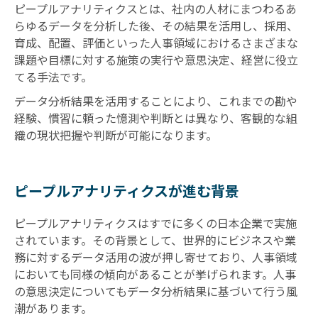
ピープルアナリティクスとは、社内の人材にまつわるあ
らゆるデータを分析した後、その結果を活用し、採用、
育成、配置、評価といった人事領域におけるさまざまな
課題や目標に対する施策の実行や意思決定、経営に役立
てる手法です。
データ分析結果を活用することにより、これまでの勘や
経験、慣習に頼った憶測や判断とは異なり、客観的な組
織の現状把握や判断が可能になります。
ピープルアナリティクスが進む背景
ピープルアナリティクスはすでに多くの日本企業で実施
されています。その背景として、世界的にビジネスや業
務に対するデータ活用の波が押し寄せており、人事領域
においても同様の傾向があることが挙げられます。人事
の意思決定についてもデータ分析結果に基づいて行う風
潮があります。