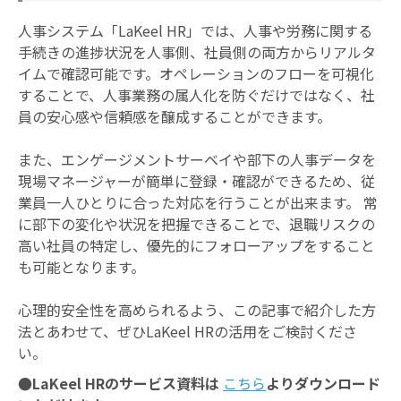
人事システム「LaKeel HR」では、人事や労務に関する
手続きの進捗状況を人事側、社員側の両方からリアルタ
イムで確認可能です。オペレーションのフローを可視化
することで、人事業務の属人化を防ぐだけではなく、社
員の安心感や信頼感を醸成することができます。
また、エンゲージメントサーベイや部下の人事データを
現場マネージャーが簡単に登録・確認ができるため、従
業員一人ひとりに合った対応を行うことが出来ます。 常
に部下の変化や状況を把握できることで、退職リスクの
高い社員の特定し、優先的にフォローアップをすること
も可能となります。
心理的安全性を高められるよう、この記事で紹介した方
法とあわせて、ぜひLaKeel HRの活用をご検討くださ
い。
●LaKeel HRのサービス資料は
こちら
よりダウンロード