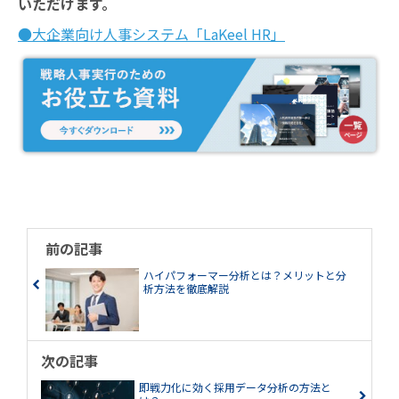
いただけます。
●大企業向け人事システム「LaKeel HR」
前の記事
ハイパフォーマー分析とは？メリットと分
析方法を徹底解説
次の記事
即戦力化に効く採用データ分析の方法と