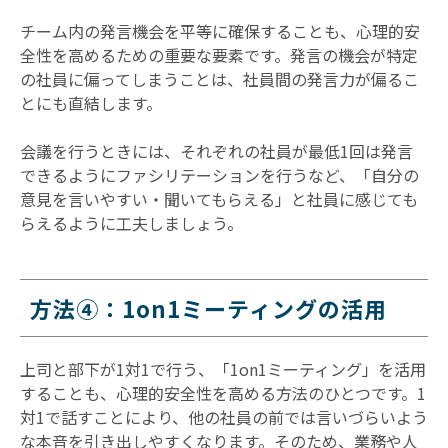
チーム内の発言機会を平等に確保することも、心理的安
全性を高めるための重要な要素です。発言の機会が特定
の社員に偏ってしまうことは、社員間の発言力が偏るこ
とにも直結します。
会議を行うときには、それぞれの社員が最低1回は発言
できるようにファシリテーションを行うなど、「自分の
意見を言いやすい・聞いてもらえる」と社員に感じても
らえるように工夫しましょう。
方法④：1on1ミーティングの活用
上司と部下が1対1で行う、「1on1ミーティング」を活用
することも、心理的安全性を高める方法のひとつです。1
対1で話すことにより、他の社員の前では言いづらいよう
な本音を引き出しやすくなります。そのため、業務や人